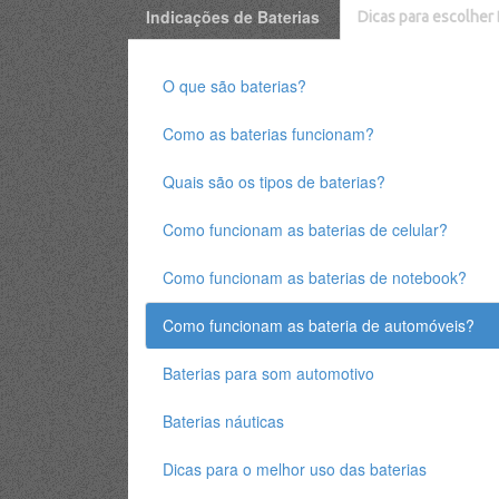
Indicações de Baterias
Dicas para escolher 
O que são baterias?
Como as baterias funcionam?
Quais são os tipos de baterias?
Como funcionam as baterias de celular?
Como funcionam as baterias de notebook?
Como funcionam as bateria de automóveis?
Baterias para som automotivo
Baterias náuticas
Dicas para o melhor uso das baterias