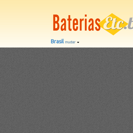
Brasil
mudar