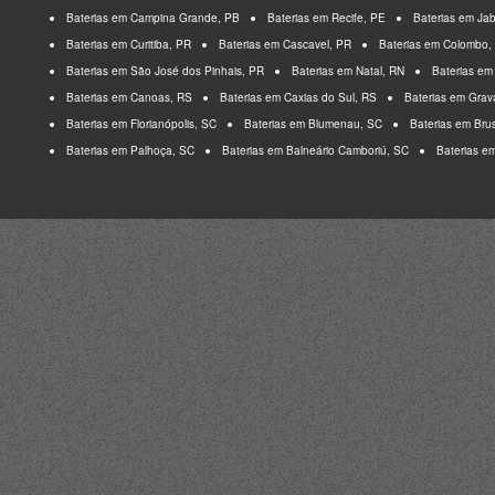
Baterias em Campina Grande, PB
Baterias em Recife, PE
Baterias em Ja
Baterias em Curitiba, PR
Baterias em Cascavel, PR
Baterias em Colombo,
Baterias em São José dos Pinhais, PR
Baterias em Natal, RN
Baterias em
Baterias em Canoas, RS
Baterias em Caxias do Sul, RS
Baterias em Grav
Baterias em Florianópolis, SC
Baterias em Blumenau, SC
Baterias em Bru
Baterias em Palhoça, SC
Baterias em Balneário Camboriú, SC
Baterias e